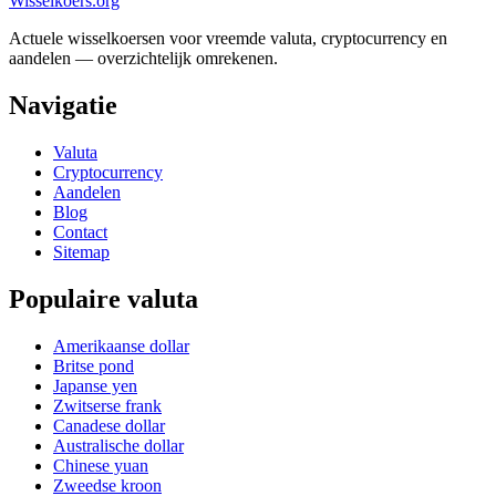
Wisselkoers
.org
Actuele wisselkoersen voor vreemde valuta, cryptocurrency en
aandelen — overzichtelijk omrekenen.
Navigatie
Valuta
Cryptocurrency
Aandelen
Blog
Contact
Sitemap
Populaire valuta
Amerikaanse dollar
Britse pond
Japanse yen
Zwitserse frank
Canadese dollar
Australische dollar
Chinese yuan
Zweedse kroon