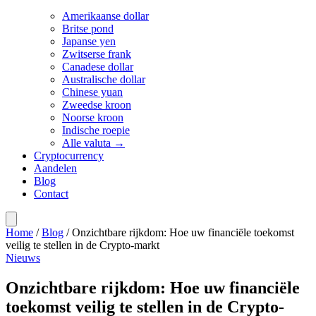
Amerikaanse dollar
Britse pond
Japanse yen
Zwitserse frank
Canadese dollar
Australische dollar
Chinese yuan
Zweedse kroon
Noorse kroon
Indische roepie
Alle valuta →
Cryptocurrency
Aandelen
Blog
Contact
Home
/
Blog
/
Onzichtbare rijkdom: Hoe uw financiële toekomst
veilig te stellen in de Crypto-markt
Nieuws
Onzichtbare rijkdom: Hoe uw financiële
toekomst veilig te stellen in de Crypto-