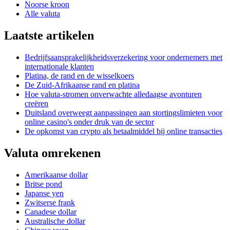
Noorse kroon
Alle valuta
Laatste artikelen
Bedrijfsaansprakelijkheidsverzekering voor ondernemers met
internationale klanten
Platina, de rand en de wisselkoers
De Zuid-Afrikaanse rand en platina
Hoe valuta-stromen onverwachte alledaagse avonturen
creëren
Duitsland overweegt aanpassingen aan stortingslimieten voor
online casino's onder druk van de sector
De opkomst van crypto als betaalmiddel bij online transacties
Valuta omrekenen
Amerikaanse dollar
Britse pond
Japanse yen
Zwitserse frank
Canadese dollar
Australische dollar