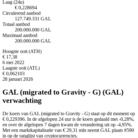
Laag (24u)
€ 0,228694
Circulerend aanbod
127.749.331 GAL
Totaal aanbod
200.000.000 GAL
Maximaal aanbod
200.000.000 GAL
Hoogste ooit (ATH)
€ 17,38
6 mei 2022
Laagste ooit (ATL)
€ 0,062103
28 januari 2026
GAL (migrated to Gravity - G) (GAL)
verwachting
De koers van GAL (migrated to Gravity - G) staat op dit moment op
€ 0,229396. In de afgelopen 24 uur is de koers gedaald met -0,28%,
en over de afgelopen 7 dagen kwam de verandering uit op -4,95%.
Met een marktkapitalisatie van € 29,31 mln neemt GAL plaats #590
in op de ranglijst van cryptocurrencies.