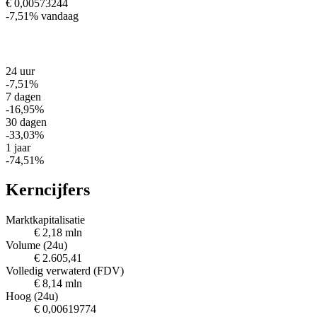
€ 0,00573244
-7,51%
vandaag
24 uur
-7,51%
7 dagen
-16,95%
30 dagen
-33,03%
1 jaar
-74,51%
Kerncijfers
Marktkapitalisatie
€ 2,18 mln
Volume (24u)
€ 2.605,41
Volledig verwaterd (FDV)
€ 8,14 mln
Hoog (24u)
€ 0,00619774