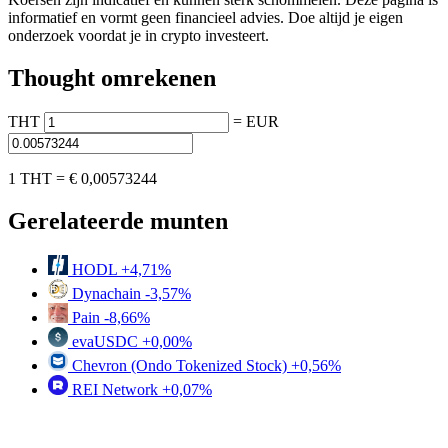
informatief en vormt geen financieel advies. Doe altijd je eigen
onderzoek voordat je in crypto investeert.
Thought omrekenen
THT
=
EUR
1 THT =
€ 0,00573244
Gerelateerde munten
HODL
+4,71%
Dynachain
-3,57%
Pain
-8,66%
evaUSDC
+0,00%
Chevron (Ondo Tokenized Stock)
+0,56%
REI Network
+0,07%