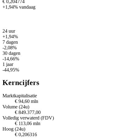
€ 0,204774
+1,94%
vandaag
24 uur
+1,94%
7 dagen
-2,08%
30 dagen
-14,66%
1 jaar
-44,95%
Kerncijfers
Marktkapitalisatie
€ 94,60 mln
Volume (24u)
€ 849.377,00
Volledig verwaterd (FDV)
€ 113,06 mln
Hoog (24u)
€ 0,206316