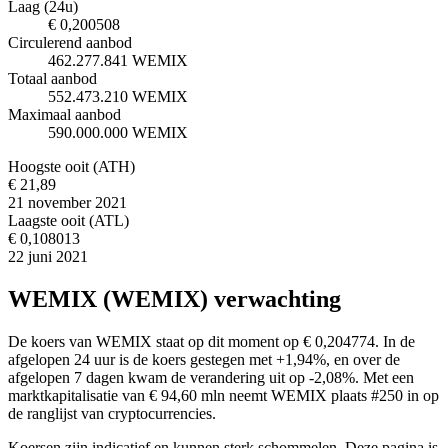
Laag (24u)
€ 0,200508
Circulerend aanbod
462.277.841 WEMIX
Totaal aanbod
552.473.210 WEMIX
Maximaal aanbod
590.000.000 WEMIX
Hoogste ooit (ATH)
€ 21,89
21 november 2021
Laagste ooit (ATL)
€ 0,108013
22 juni 2021
WEMIX (WEMIX) verwachting
De koers van WEMIX staat op dit moment op € 0,204774. In de
afgelopen 24 uur is de koers gestegen met +1,94%, en over de
afgelopen 7 dagen kwam de verandering uit op -2,08%. Met een
marktkapitalisatie van € 94,60 mln neemt WEMIX plaats #250 in op
de ranglijst van cryptocurrencies.
Koersen zijn indicatief en kunnen sterk schommelen. Deze pagina is