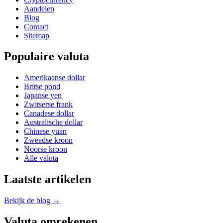
Aandelen
Blog
Contact
Sitemap
Populaire valuta
Amerikaanse dollar
Britse pond
Japanse yen
Zwitserse frank
Canadese dollar
Australische dollar
Chinese yuan
Zweedse kroon
Noorse kroon
Alle valuta
Laatste artikelen
Bekijk de blog →
Valuta omrekenen