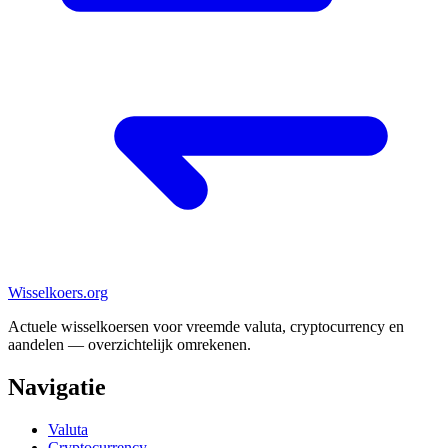
Wisselkoers
.org
Actuele wisselkoersen voor vreemde valuta, cryptocurrency en
aandelen — overzichtelijk omrekenen.
Navigatie
Valuta
Cryptocurrency