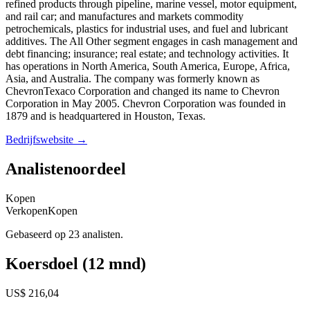
refined products through pipeline, marine vessel, motor equipment,
and rail car; and manufactures and markets commodity
petrochemicals, plastics for industrial uses, and fuel and lubricant
additives. The All Other segment engages in cash management and
debt financing; insurance; real estate; and technology activities. It
has operations in North America, South America, Europe, Africa,
Asia, and Australia. The company was formerly known as
ChevronTexaco Corporation and changed its name to Chevron
Corporation in May 2005. Chevron Corporation was founded in
1879 and is headquartered in Houston, Texas.
Bedrijfswebsite →
Analistenoordeel
Kopen
Verkopen
Kopen
Gebaseerd op 23 analisten.
Koersdoel (12 mnd)
US$ 216,04