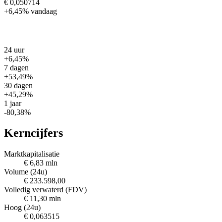
€ 0,050714
+6,45%
vandaag
24 uur
+6,45%
7 dagen
+53,49%
30 dagen
+45,29%
1 jaar
-80,38%
Kerncijfers
Marktkapitalisatie
€ 6,83 mln
Volume (24u)
€ 233.598,00
Volledig verwaterd (FDV)
€ 11,30 mln
Hoog (24u)
€ 0,063515