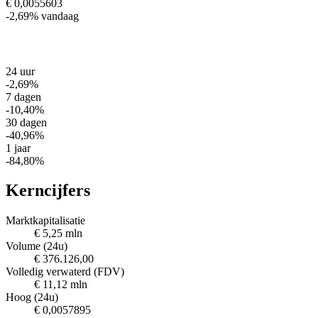
€ 0,0055603
-2,69%
vandaag
24 uur
-2,69%
7 dagen
-10,40%
30 dagen
-40,96%
1 jaar
-84,80%
Kerncijfers
Marktkapitalisatie
€ 5,25 mln
Volume (24u)
€ 376.126,00
Volledig verwaterd (FDV)
€ 11,12 mln
Hoog (24u)
€ 0,0057895