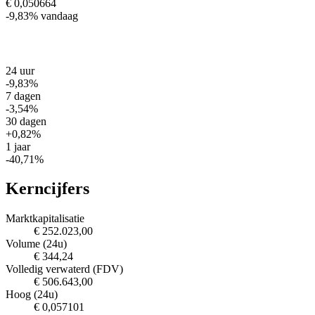
€ 0,050664
-9,83%
vandaag
24 uur
-9,83%
7 dagen
-3,54%
30 dagen
+0,82%
1 jaar
-40,71%
Kerncijfers
Marktkapitalisatie
€ 252.023,00
Volume (24u)
€ 344,24
Volledig verwaterd (FDV)
€ 506.643,00
Hoog (24u)
€ 0,057101