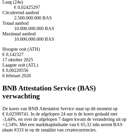
Laag (24u)
€ 0,02425297
Circulerend aanbod
2.500.000.000 BAS
Totaal aanbod
10.000.000.000 BAS
Maximaal aanbod
10.000.000.000 BAS
Hoogste ooit (ATH)
€ 0,142327
17 oktober 2025
Laagste ooit (ATL)
€ 0,00220556
6 februari 2026
BNB Attestation Service (BAS)
verwachting
De koers van BNB Attestation Service staat op dit moment op
€ 0,02599741. In de afgelopen 24 uur is de koers gedaald met
-3,44%, en over de afgelopen 7 dagen kwam de verandering uit op
+2,54%. Met een marktkapitalisatie van € 65,32 mln neemt BAS
plaats #333 in op de ranglijst van cryptocurrencies.