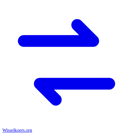
Wisselkoers
.org