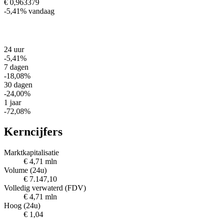
€ 0,963379
-5,41%
vandaag
24 uur
-5,41%
7 dagen
-18,08%
30 dagen
-24,00%
1 jaar
-72,08%
Kerncijfers
Marktkapitalisatie
€ 4,71 mln
Volume (24u)
€ 7.147,10
Volledig verwaterd (FDV)
€ 4,71 mln
Hoog (24u)
€ 1,04