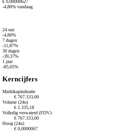
€ 0,00000627
-4,80%
vandaag
24 uur
-4,80%
7 dagen
-11,87%
30 dagen
-39,37%
1 jaar
-85,05%
Kerncijfers
Marktkapitalisatie
€ 767.333,00
Volume (24u)
€ 1.335,18
Volledig verwaterd (FDV)
€ 767.333,00
Hoog (24u)
€ 0,0000067