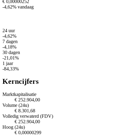
€ 0,00000252
-4,62%
vandaag
24 uur
-4,62%
7 dagen
-4,18%
30 dagen
-21,01%
1 jaar
-84,33%
Kerncijfers
Marktkapitalisatie
€ 252.904,00
Volume (24u)
€ 8.301,68
Volledig verwaterd (FDV)
€ 252.904,00
Hoog (24u)
€ 0,00000299