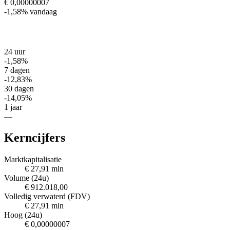
€ 0,00000007
-1,58%
vandaag
24 uur
-1,58%
7 dagen
-12,83%
30 dagen
-14,05%
1 jaar
—
Kerncijfers
Marktkapitalisatie
€ 27,91 mln
Volume (24u)
€ 912.018,00
Volledig verwaterd (FDV)
€ 27,91 mln
Hoog (24u)
€ 0,00000007