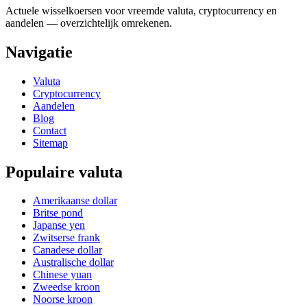
Actuele wisselkoersen voor vreemde valuta, cryptocurrency en
aandelen — overzichtelijk omrekenen.
Navigatie
Valuta
Cryptocurrency
Aandelen
Blog
Contact
Sitemap
Populaire valuta
Amerikaanse dollar
Britse pond
Japanse yen
Zwitserse frank
Canadese dollar
Australische dollar
Chinese yuan
Zweedse kroon
Noorse kroon