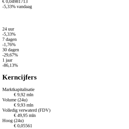
€ 0,04981713
-5,33%
vandaag
24 uur
-5,33%
7 dagen
-1,76%
30 dagen
-29,67%
1 jaar
-86,13%
Kerncijfers
Marktkapitalisatie
€ 9,92 mln
Volume (24u)
€ 9,93 mln
Volledig verwaterd (FDV)
€ 49,95 mln
Hoog (24u)
€ 0,05561