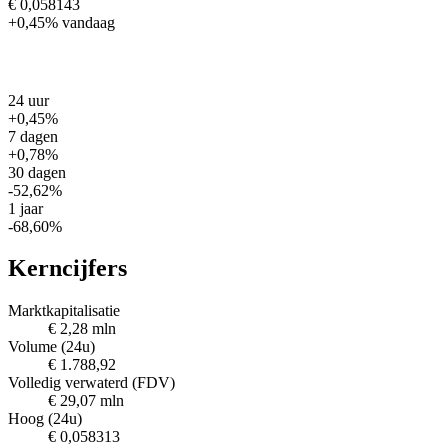
€ 0,058143
+0,45%
vandaag
24 uur
+0,45%
7 dagen
+0,78%
30 dagen
-52,62%
1 jaar
-68,60%
Kerncijfers
Marktkapitalisatie
€ 2,28 mln
Volume (24u)
€ 1.788,92
Volledig verwaterd (FDV)
€ 29,07 mln
Hoog (24u)
€ 0,058313