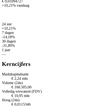
€ 0,01094727
+10,21%
vandaag
24 uur
+10,21%
7 dagen
-14,18%
30 dagen
-31,89%
1 jaar
—
Kerncijfers
Marktkapitalisatie
€ 2,24 mln
Volume (24u)
€ 168.505,00
Volledig verwaterd (FDV)
€ 10,95 mln
Hoog (24u)
€ 0,0115346