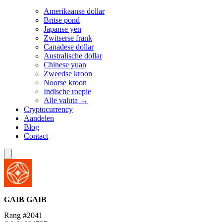
Amerikaanse dollar
Britse pond
Japanse yen
Zwitserse frank
Canadese dollar
Australische dollar
Chinese yuan
Zweedse kroon
Noorse kroon
Indische roepie
Alle valuta →
Cryptocurrency
Aandelen
Blog
Contact
GAIB
GAIB
Rang #2041