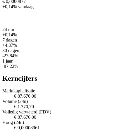
€ 0,0000877
+0,14%
vandaag
24 uur
+0,14%
7 dagen
+4,37%
30 dagen
-23,84%
1 jaar
-87,22%
Kerncijfers
Marktkapitalisatie
€ 87.676,00
Volume (24u)
€ 1.370,70
Volledig verwaterd (FDV)
€ 87.676,00
Hoog (24u)
€ 0,00008961